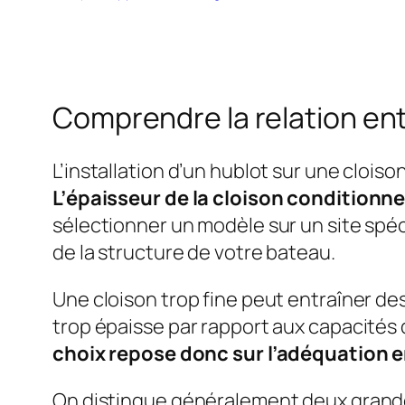
Comprendre la relation ent
L’installation d’un hublot sur une cloi
L’épaisseur de la cloison conditionne
sélectionner un modèle sur un site spé
de la structure de votre bateau.
Une cloison trop fine peut entraîner de
trop épaisse par rapport aux capacités
choix repose donc sur l’adéquation en
On distingue généralement deux grandes 