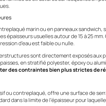
ues.
eures
contreplaqué marin ou en panneaux sandwich, 
es épaisseurs usuelles autour de 15 à 25 mm. 
ression d’eau est faible ou nulle.
perstructures sont directement exposés aux pa
paisses, en stratifié polyester, époxy ou alum
er des contraintes bien plus strictes de r
ssif ou contreplaqué, offre une surface de ser
ard dans la limite de l’épaisseur pour laquell