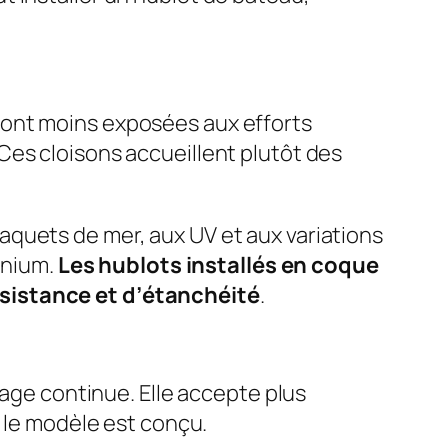
sont moins exposées aux efforts
Ces cloisons accueillent plutôt des
quets de mer, aux UV et aux variations
inium.
Les hublots installés en coque
ésistance et d’étanchéité
.
rage continue. Elle accepte plus
e le modèle est conçu.