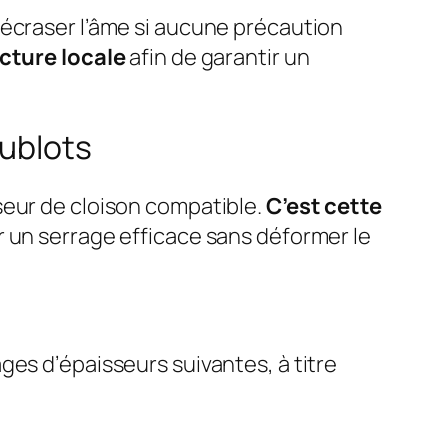
 écraser l’âme si aucune précaution
ucture locale
afin de garantir un
hublots
seur de cloison compatible.
C’est cette
nir un serrage efficace sans déformer le
ges d’épaisseurs suivantes, à titre