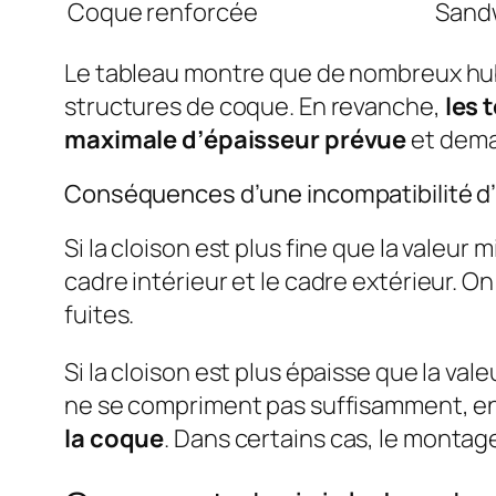
Coque renforcée
Sandw
Le tableau montre que de nombreux hub
structures de coque. En revanche,
les 
maximale d’épaisseur prévue
et dema
Conséquences d’une incompatibilité d
Si la cloison est plus fine que la valeur
cadre intérieur et le cadre extérieur. O
fuites.
Si la cloison est plus épaisse que la val
ne se compriment pas suffisamment, e
la coque
. Dans certains cas, le montag