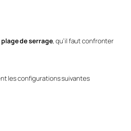
 plage de serrage
, qu’il faut confronter
nt les configurations suivantes