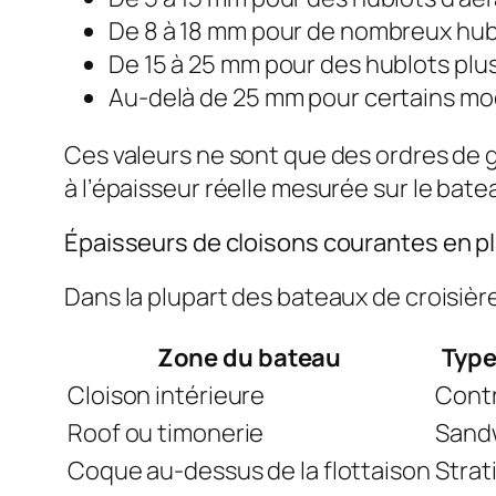
De 8 à 18 mm pour de nombreux hub
De 15 à 25 mm pour des hublots plus
Au-delà de 25 mm pour certains mod
Ces valeurs ne sont que des ordres de 
à l’épaisseur réelle mesurée sur le bate
Épaisseurs de cloisons courantes en p
Dans la plupart des bateaux de croisièr
Zone du bateau
Type
Cloison intérieure
Cont
Roof ou timonerie
Sandw
Coque au-dessus de la flottaison
Strat