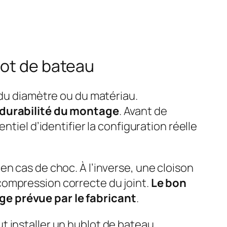
lot de bateau
 du diamètre ou du matériau.
a durabilité du montage
. Avant de
ssentiel d’identifier la configuration réelle
n cas de choc. À l’inverse, une cloison
compression correcte du joint.
Le bon
ge prévue par le fabricant
.
t installer un hublot de bateau,