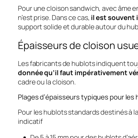
Pour une cloison sandwich, avec âme en
n’est prise. Dans ce cas,
il est souvent
support solide et durable autour du hub
Épaisseurs de cloison usue
Les fabricants de hublots indiquent to
donnée qu’il faut impérativement vér
cadre ou la cloison.
Plages d’épaisseurs typiques pour les
Pour les hublots standards destinés à l
indicatif
De 5 à 15 mm pour des hublots d’aéra