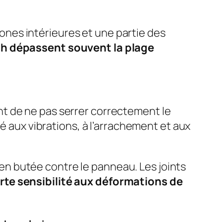
nes intérieures et une partie des
ch dépassent souvent la plage
uent de ne pas serrer correctement le
é aux vibrations, à l’arrachement et aux
s en butée contre le panneau. Les joints
rte sensibilité aux déformations de