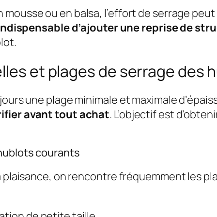
 mousse ou en balsa, l’effort de serrage peut
 indispensable d’ajouter une reprise de str
lot.
lles et plages de serrage des 
ujours une plage minimale et maximale d’épais
ifier avant tout achat
. L’objectif est d’obte
 hublots courants
a plaisance, on rencontre fréquemment les pla
tion de petite taille